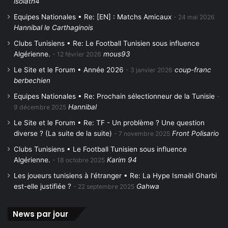
isolath4
Equipes Nationales • Re: [EN] : Matchs Amicaux
24 mai 2026
Hannibal le Carthaginois
Clubs Tunisiens • Re: Le Football Tunisien sous influence
Algérienne.
mous93
12 février 2026
Le Site et le Forum • Année 2026
coup-franc
3 janvier 2026
berbechien
Equipes Nationales • Re: Prochain sélectionneur de la Tunisie
Hannibal
9 décembre 2025
Le Site et le Forum • Re: TF - Un problème ? Une question
diverse ? (La suite de la suite)
Front Polisario
7 novembre 2025
Clubs Tunisiens • Le Football Tunisien sous influence
Algérienne.
Karim 94
18 octobre 2025
Les joueurs tunisiens à l'étranger • Re: La Hype Ismaël Gharbi
est-elle justifiée ?
Gahwa
22 septembre 2025
News par jour