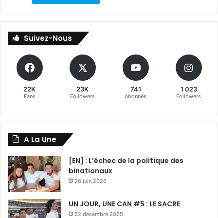
Suivez-Nous
22K
23K
741
1 023
Fans
Followers
Abonnés
Followers
A La Une
[EN] : L’échec de la politique des
binationaux
26 juin 2026
UN JOUR, UNE CAN #5 : LE SACRE
22 décembre 2025