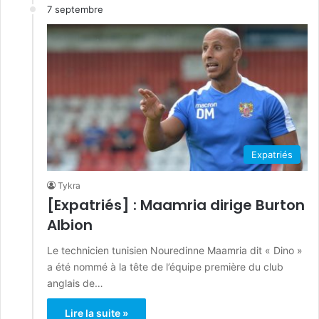
7 septembre
Expatriés
Tykra
[Expatriés] : Maamria dirige Burton
Albion
Le technicien tunisien Nouredinne Maamria dit « Dino »
a été nommé à la tête de l’équipe première du club
anglais de…
Lire la suite »