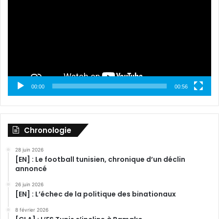
00:00
00:56
Chronologie
28 juin 2026
[EN] : Le football tunisien, chronique d’un déclin
annoncé
26 juin 2026
[EN] : L’échec de la politique des binationaux
8 février 2026