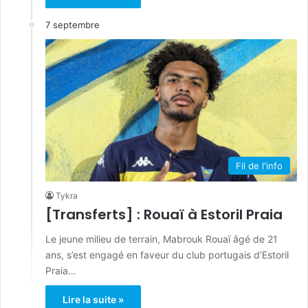
7 septembre
Fil de l'info
Tykra
[Transferts] : Rouaï à Estoril Praia
Le jeune milieu de terrain, Mabrouk Rouaï âgé de 21
ans, s’est engagé en faveur du club portugais d’Estoril
Praia…
Lire la suite »