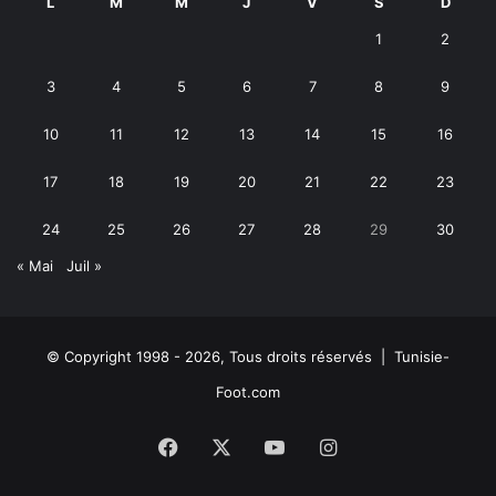
L
M
M
J
V
S
D
1
2
3
4
5
6
7
8
9
10
11
12
13
14
15
16
17
18
19
20
21
22
23
24
25
26
27
28
29
30
« Mai
Juil »
© Copyright 1998 - 2026, Tous droits réservés | Tunisie-
Foot.com
Facebook
X
YouTube
Instagram