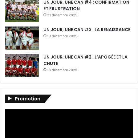
UN JOUR, UNE CAN #4 : CONFIRMATION
ET FRUSTRATION
21 décembre 2025
UN JOUR, UNE CAN #3 : LA RENAISSANCE
19 décembre 2025
UN JOUR, UNE CAN #2 : L’APOGÉE ET LA
CHUTE
18 décembre 2025
Promotion
Lecteur
vidéo