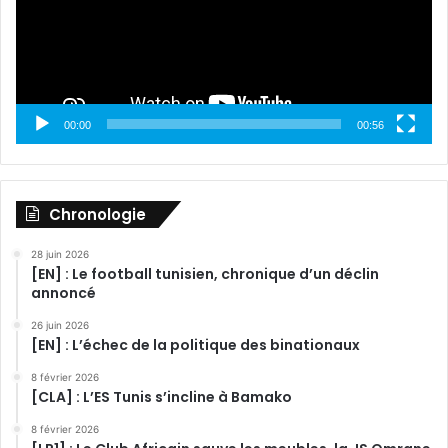
00:00
00:56
Chronologie
28 juin 2026
[EN] : Le football tunisien, chronique d’un déclin
annoncé
26 juin 2026
[EN] : L’échec de la politique des binationaux
8 février 2026
[CLA] : L’ES Tunis s’incline à Bamako
8 février 2026