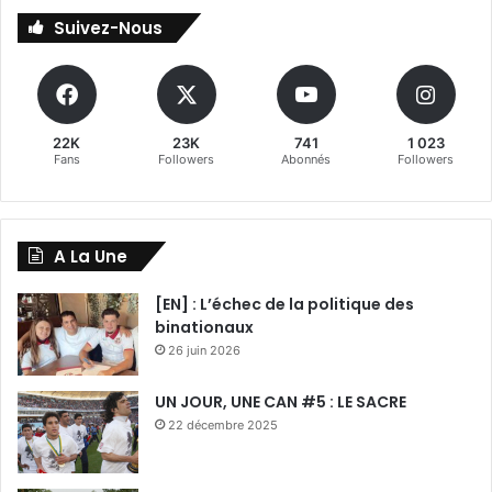
Suivez-Nous
22K
23K
741
1 023
Fans
Followers
Abonnés
Followers
A La Une
[EN] : L’échec de la politique des
binationaux
26 juin 2026
UN JOUR, UNE CAN #5 : LE SACRE
22 décembre 2025