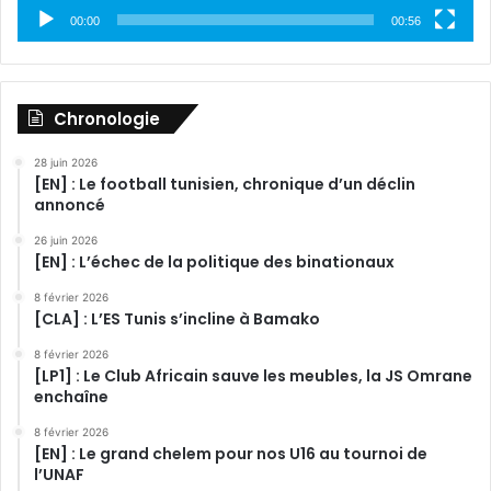
00:00
00:56
Chronologie
28 juin 2026
[EN] : Le football tunisien, chronique d’un déclin
annoncé
26 juin 2026
[EN] : L’échec de la politique des binationaux
8 février 2026
[CLA] : L’ES Tunis s’incline à Bamako
8 février 2026
[LP1] : Le Club Africain sauve les meubles, la JS Omrane
enchaîne
8 février 2026
[EN] : Le grand chelem pour nos U16 au tournoi de
l’UNAF