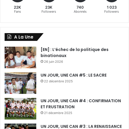
22K
23K
740
1 023
Fans
Followers
Abonnés
Followers
A La Une
[EN] : L’échec de la politique des
binationaux
26 juin 2026
UN JOUR, UNE CAN #5 : LE SACRE
22 décembre 2025
UN JOUR, UNE CAN #4 : CONFIRMATION
ET FRUSTRATION
21 décembre 2025
UN JOUR, UNE CAN #3 : LA RENAISSANCE