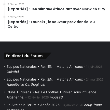
7 février 2026
[Expatriés] : Ben Slimane étincelant avec Norwich City
7 février 2026
[Expatriés] : Tounekti, le sauveur providentiel du
Celtic
En direct du Forum
Equipes Nationales • Re: [EN] : Matchs Amicaux
11 juin 2026
isolath4
Equipes Nationales • Re: [EN] : Matchs Amicaux
24 mai 2026
Hannibal le Carthaginois
Clubs Tunisiens • Re: Le Football Tunisien sous influence
Algérienne.
mous93
12 février 2026
Le Site et le Forum • Année 2026
coup-franc
3 janvier 2026