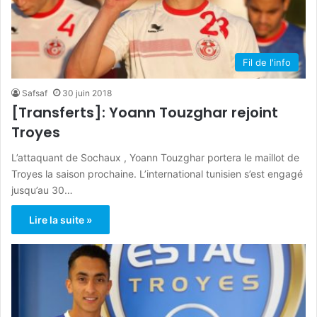
Fil de l'info
Safsaf
30 juin 2018
[Transferts]: Yoann Touzghar rejoint
Troyes
L’attaquant de Sochaux , Yoann Touzghar portera le maillot de
Troyes la saison prochaine. L’international tunisien s’est engagé
jusqu’au 30…
Lire la suite »