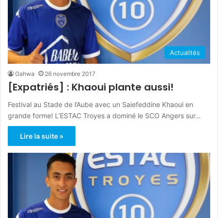
Actualités
Gahwa
26 novembre 2017
[Expatriés] : Khaoui plante aussi!
Festival au Stade de l’Aube avec un Saiefeddine Khaoui en
grande forme! L’ESTAC Troyes a dominé le SCO Angers sur…
Lire la suite »