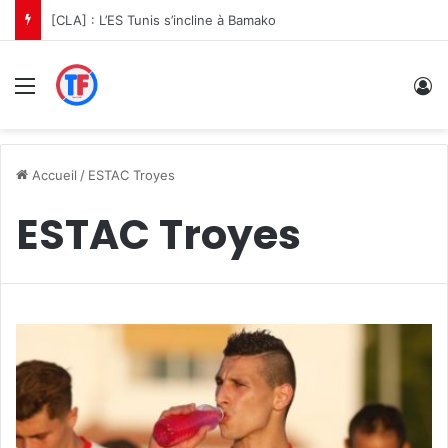
[CLA] : L’ES Tunis s’incline à Bamako
Menu
C
Accueil
/
ESTAC Troyes
ESTAC Troyes