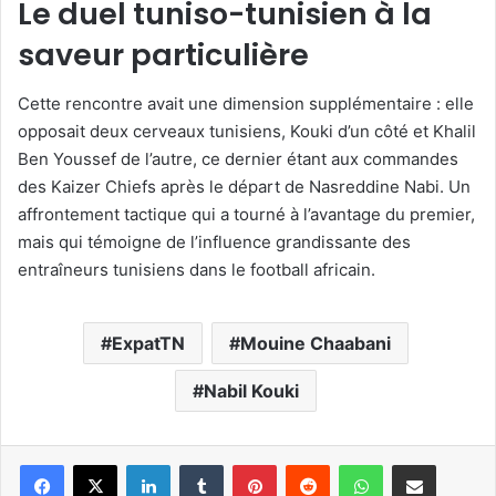
Le duel tuniso-tunisien à la
saveur particulière
Cette rencontre avait une dimension supplémentaire : elle
opposait deux cerveaux tunisiens, Kouki d’un côté et Khalil
Ben Youssef de l’autre, ce dernier étant aux commandes
des Kaizer Chiefs après le départ de Nasreddine Nabi. Un
affrontement tactique qui a tourné à l’avantage du premier,
mais qui témoigne de l’influence grandissante des
entraîneurs tunisiens dans le football africain.
ExpatTN
Mouine Chaabani
Nabil Kouki
Linkedin
Tumblr
Pinterest
Reddit
WhatsApp
Partager par email