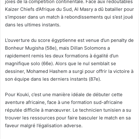
joies de la compétition continentale. Face aux redoutables
Kaizer Chiefs d’Afrique du Sud, Al Masry a dû batailler pour
s’imposer dans un match à rebondissements qui s’est joué
dans les ultimes instants.
L’ouverture du score égyptienne est venue d’un penalty de
Bonheur Mugisha (58e), mais Dillan Solomons a
rapidement remis les deux formations à égalité d’un
magnifique solo (66e). Alors que le nul semblait se
dessiner, Mohamed Hashem a surgi pour offrir la victoire à
son équipe dans les derniers instants (87e).
Pour Kouki, c’est une manière idéale de débuter cette
aventure africaine, face à une formation sud-africaine
réputée difficile à manœuvrer. Le technicien tunisien a su
trouver les ressources pour faire basculer le match en sa
faveur malgré l’égalisation adverse.