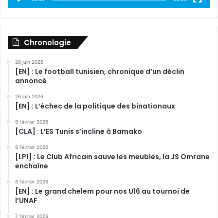
Chronologie
28 juin 2026
[EN] : Le football tunisien, chronique d’un déclin
annoncé
26 juin 2026
[EN] : L’échec de la politique des binationaux
8 février 2026
[CLA] : L’ES Tunis s’incline à Bamako
8 février 2026
[LP1] : Le Club Africain sauve les meubles, la JS Omrane
enchaîne
8 février 2026
[EN] : Le grand chelem pour nos U16 au tournoi de
l’UNAF
7 février 2026