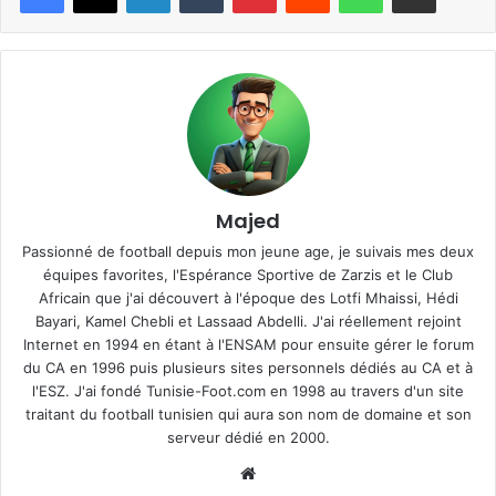
Majed
Passionné de football depuis mon jeune age, je suivais mes deux
équipes favorites, l'Espérance Sportive de Zarzis et le Club
Africain que j'ai découvert à l'époque des Lotfi Mhaissi, Hédi
Bayari, Kamel Chebli et Lassaad Abdelli. J'ai réellement rejoint
Internet en 1994 en étant à l'ENSAM pour ensuite gérer le forum
du CA en 1996 puis plusieurs sites personnels dédiés au CA et à
l'ESZ. J'ai fondé Tunisie-Foot.com en 1998 au travers d'un site
traitant du football tunisien qui aura son nom de domaine et son
serveur dédié en 2000.
Website