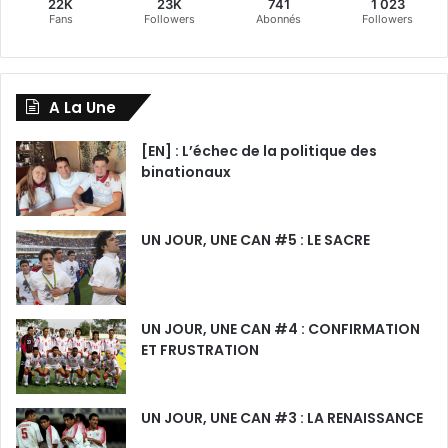
22K
23K
741
1 023
Fans
Followers
Abonnés
Followers
A La Une
[EN] : L’échec de la politique des
binationaux
UN JOUR, UNE CAN #5 : LE SACRE
UN JOUR, UNE CAN #4 : CONFIRMATION
ET FRUSTRATION
UN JOUR, UNE CAN #3 : LA RENAISSANCE