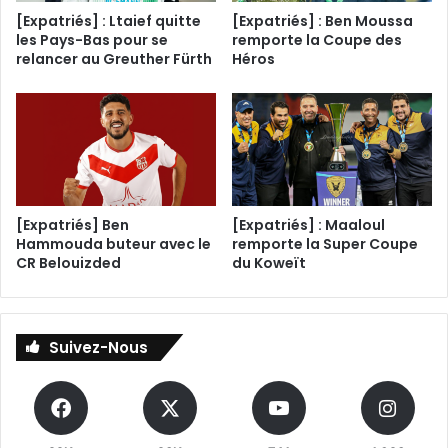
[Expatriés] : Ltaief quitte
[Expatriés] : Ben Moussa
les Pays-Bas pour se
remporte la Coupe des
relancer au Greuther Fürth
Héros
[Expatriés] Ben
[Expatriés] : Maaloul
Hammouda buteur avec le
remporte la Super Coupe
CR Belouizded
du Koweït
Suivez-Nous