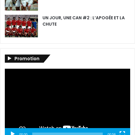
UN JOUR, UNE CAN #2 : L’APOGÉE ET LA
CHUTE
Promotion
Lecteur
vidéo
00:00
00:56