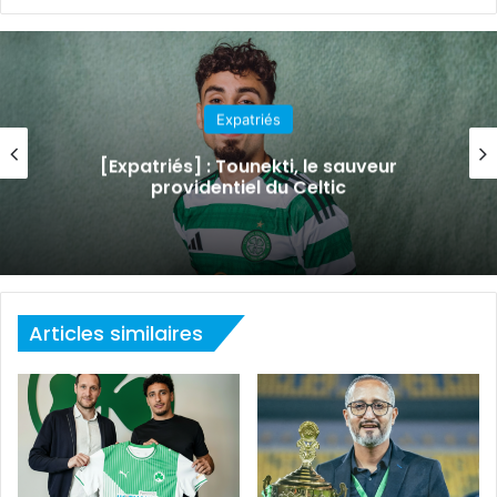
Expatriés
[Expatriés] : Le PSG s’apprête à lever
l’option d’achat pour Ayari
Articles similaires