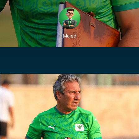
Majed