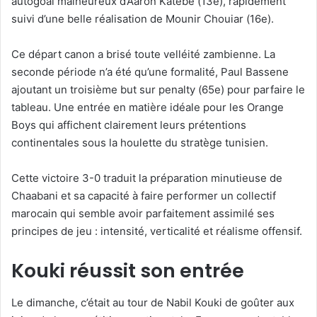
autogoal malheureux d’Aaron Katebe (13e), rapidement
suivi d’une belle réalisation de Mounir Chouiar (16e).
Ce départ canon a brisé toute velléité zambienne. La
seconde période n’a été qu’une formalité, Paul Bassene
ajoutant un troisième but sur penalty (65e) pour parfaire le
tableau. Une entrée en matière idéale pour les Orange
Boys qui affichent clairement leurs prétentions
continentales sous la houlette du stratège tunisien.
Cette victoire 3-0 traduit la préparation minutieuse de
Chaabani et sa capacité à faire performer un collectif
marocain qui semble avoir parfaitement assimilé ses
principes de jeu : intensité, verticalité et réalisme offensif.
Kouki réussit son entrée
Le dimanche, c’était au tour de Nabil Kouki de goûter aux