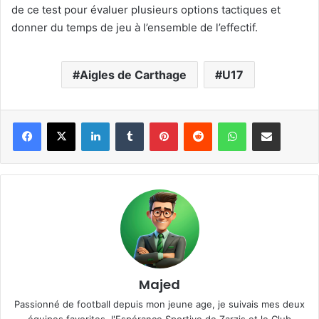
de ce test pour évaluer plusieurs options tactiques et
donner du temps de jeu à l’ensemble de l’effectif.
Aigles de Carthage
U17
Linkedin
Tumblr
Pinterest
Reddit
WhatsApp
Partager par email
Majed
Passionné de football depuis mon jeune age, je suivais mes deux
équipes favorites, l'Espérance Sportive de Zarzis et le Club