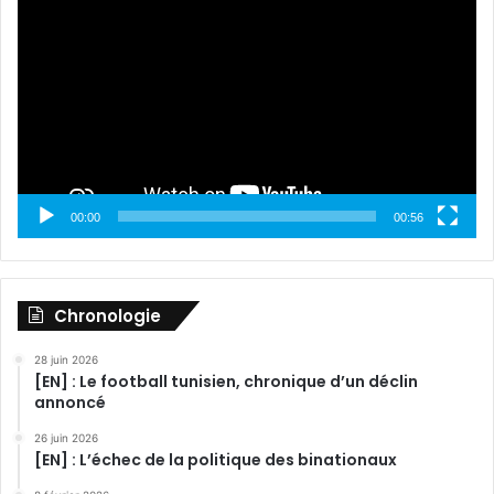
vidéo
00:00
00:56
Chronologie
28 juin 2026
[EN] : Le football tunisien, chronique d’un déclin
annoncé
26 juin 2026
[EN] : L’échec de la politique des binationaux