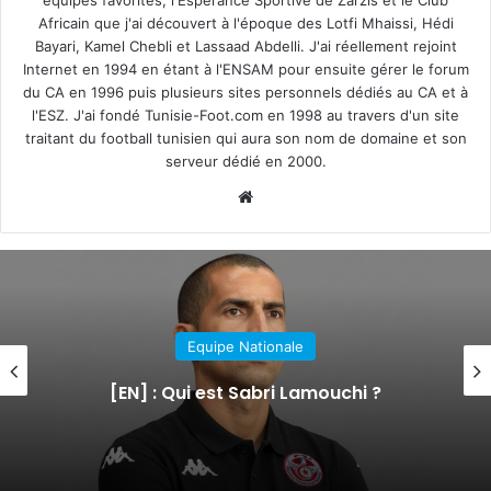
Africain que j'ai découvert à l'époque des Lotfi Mhaissi, Hédi
Bayari, Kamel Chebli et Lassaad Abdelli. J'ai réellement rejoint
Internet en 1994 en étant à l'ENSAM pour ensuite gérer le forum
du CA en 1996 puis plusieurs sites personnels dédiés au CA et à
l'ESZ. J'ai fondé Tunisie-Foot.com en 1998 au travers d'un site
traitant du football tunisien qui aura son nom de domaine et son
serveur dédié en 2000.
Website
Equipe Nationale
[EN] : Qui est Sabri Lamouchi ?