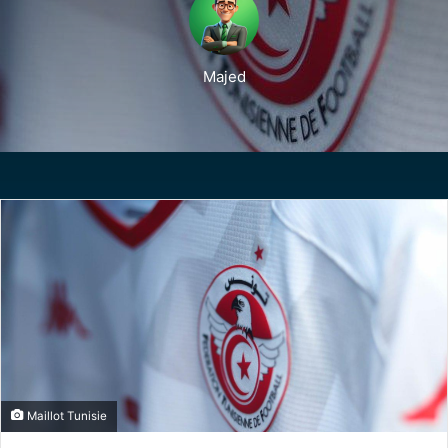
Majed
Maillot Tunisie