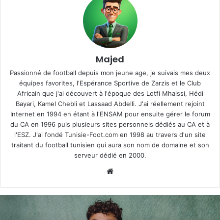
Majed
Passionné de football depuis mon jeune age, je suivais mes deux
équipes favorites, l'Espérance Sportive de Zarzis et le Club
Africain que j'ai découvert à l'époque des Lotfi Mhaissi, Hédi
Bayari, Kamel Chebli et Lassaad Abdelli. J'ai réellement rejoint
Internet en 1994 en étant à l'ENSAM pour ensuite gérer le forum
du CA en 1996 puis plusieurs sites personnels dédiés au CA et à
l'ESZ. J'ai fondé Tunisie-Foot.com en 1998 au travers d'un site
traitant du football tunisien qui aura son nom de domaine et son
serveur dédié en 2000.
Website