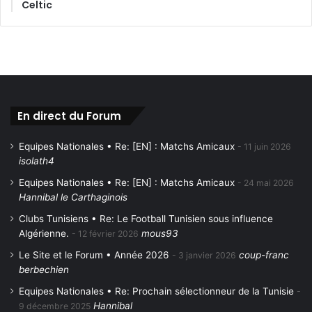
Celtic
En direct du Forum
Equipes Nationales • Re: [EN] : Matchs Amicaux
11 juin 2026
isolath4
Equipes Nationales • Re: [EN] : Matchs Amicaux
24 mai 2026
Hannibal le Carthaginois
Clubs Tunisiens • Re: Le Football Tunisien sous influence
Algérienne.
mous93
12 février 2026
Le Site et le Forum • Année 2026
coup-franc
3 janvier 2026
berbechien
Equipes Nationales • Re: Prochain sélectionneur de la Tunisie
Hannibal
9 décembre 2025