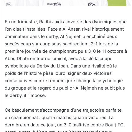
En un trimestre, Radhi Jaïdi a inversé des dynamiques que
l’on disait installées. Face à Al Ansar, rival historiquement
dominateur dans le derby, Al Nejmeh a enchaîné deux
succès coup sur coup sous sa direction : 2-1 lors de la
première journée de championnat, puis 3-0 le 11 octobre à
Abou Dhabi en tournoi amical, avec à la clé la coupe
symbolique du Derby du Liban. Dans une rivalité où le
poids de l’histoire pèse lourd, signer deux victoires
consécutives contre l’ennemi juré change la psychologie
du groupe et le regard du public : Al Nejmeh ne subit plus
le derby, il l’impose.
Ce basculement s’accompagne d’une trajectoire parfaite
en championnat : quatre matchs, quatre victoires. La
dernière en date ce jour, un 3-0 maîtrisé contre Bourj FC,