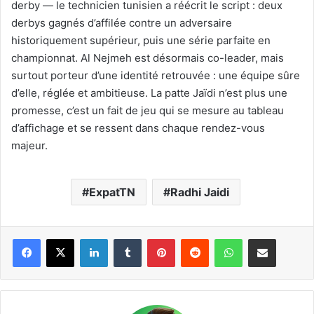
derby — le technicien tunisien a réécrit le script : deux
derbys gagnés d’affilée contre un adversaire
historiquement supérieur, puis une série parfaite en
championnat. Al Nejmeh est désormais co-leader, mais
surtout porteur d’une identité retrouvée : une équipe sûre
d’elle, réglée et ambitieuse. La patte Jaïdi n’est plus une
promesse, c’est un fait de jeu qui se mesure au tableau
d’affichage et se ressent dans chaque rendez-vous
majeur.
ExpatTN
Radhi Jaidi
Linkedin
Tumblr
Pinterest
Reddit
WhatsApp
Partager par email