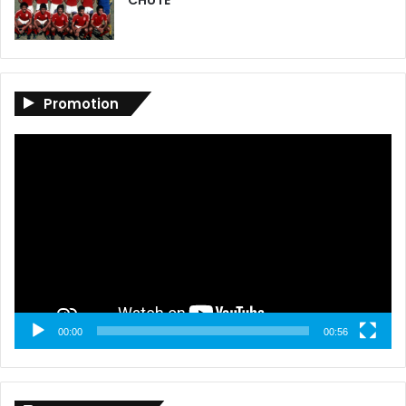
CHUTE
Promotion
Lecteur
vidéo
00:00
00:56