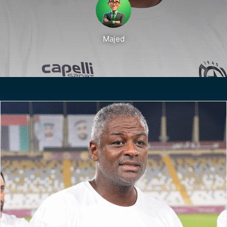
Majed