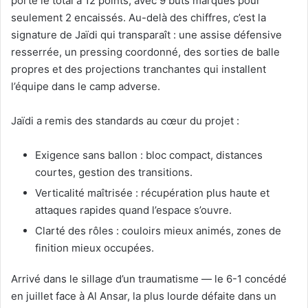
porte le total à 12 points, avec 9 buts marqués pour
seulement 2 encaissés. Au-delà des chiffres, c’est la
signature de Jaïdi qui transparaît : une assise défensive
resserrée, un pressing coordonné, des sorties de balle
propres et des projections tranchantes qui installent
l’équipe dans le camp adverse.
Jaïdi a remis des standards au cœur du projet :
Exigence sans ballon : bloc compact, distances
courtes, gestion des transitions.
Verticalité maîtrisée : récupération plus haute et
attaques rapides quand l’espace s’ouvre.
Clarté des rôles : couloirs mieux animés, zones de
finition mieux occupées.
Arrivé dans le sillage d’un traumatisme — le 6-1 concédé
en juillet face à Al Ansar, la plus lourde défaite dans un