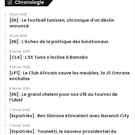
Chronologie
28 juin 2026
[EN] : Le football tunisien, chronique d’un déclin
annoncé
26 juin 2026
[EN] : L’échec de la politique des binationaux
8 février 2026
[CLA] : L’ES Tunis s’incline à Bamako
8 février 2026
[LP1] : Le Club Africain sauve les meubles, la JS Omrane
enchaîne
8 février 2026
[EN] : Le grand chelem pour nos U16 au tournoi de
l’UNAF
7 février 2026
[Expatriés] : Ben Slimane étincelant avec Norwich City
7 février 2026
[Expatriés] : Tounekti, le sauveur providentiel du