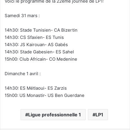
Voici le programme de la 22eme journée de LP1:
Samedi 31 mars :
14h30: Stade Tunisien- CA Bizertin
14h30: CS Sfaxien- ES Tunis
14h30: JS Kairouan- AS Gabés
14h30: Stade Gabesien- ES Sahel
15h00: Club Africain- CO Medenine
Dimanche 1 avril :
14h30: ES Métlaoui- ES Zarzis
15h00: US Monastir- US Ben Guerdane
Ligue professionnelle 1
LP1