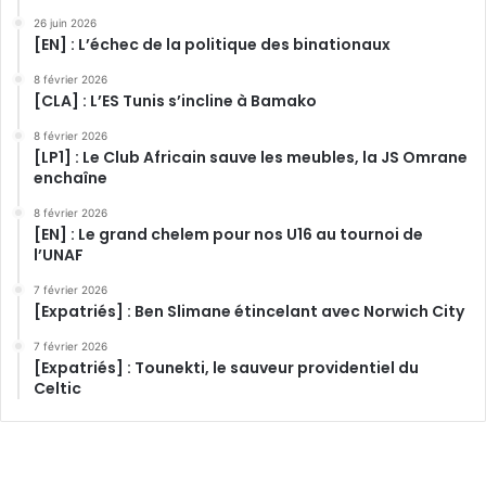
26 juin 2026
[EN] : L’échec de la politique des binationaux
8 février 2026
[CLA] : L’ES Tunis s’incline à Bamako
8 février 2026
[LP1] : Le Club Africain sauve les meubles, la JS Omrane
enchaîne
8 février 2026
[EN] : Le grand chelem pour nos U16 au tournoi de
l’UNAF
7 février 2026
[Expatriés] : Ben Slimane étincelant avec Norwich City
7 février 2026
[Expatriés] : Tounekti, le sauveur providentiel du
Celtic