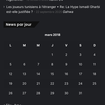
Les joueurs tunisiens à l'étranger • Re: La Hype Ismaël Gharbi
est-elle justifiée ?
Gahwa
22 septembre 2025
News par jour
mars 2018
L
M
M
J
V
S
D
1
2
3
4
5
6
7
8
9
10
11
12
13
14
15
16
17
18
19
20
21
22
23
24
25
26
27
28
29
30
31
« Fév
Avr »