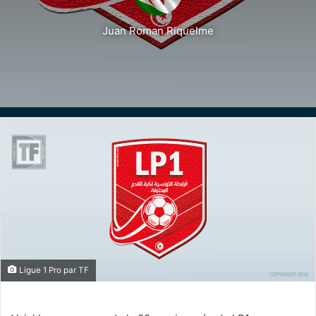
Juan Roman Riquelme
Ligue 1 Pro par TF