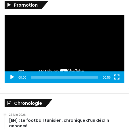
Promotion
Lecteur
vidéo
00:00
00:56
Chronologie
28 juin 2026
[EN] : Le football tunisien, chronique d’un déclin
annoncé