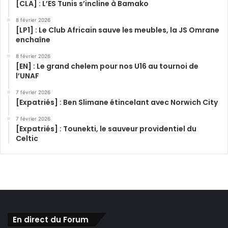
[CLA] : L’ES Tunis s’incline à Bamako
8 février 2026
[LP1] : Le Club Africain sauve les meubles, la JS Omrane
enchaîne
8 février 2026
[EN] : Le grand chelem pour nos U16 au tournoi de
l’UNAF
7 février 2026
[Expatriés] : Ben Slimane étincelant avec Norwich City
7 février 2026
[Expatriés] : Tounekti, le sauveur providentiel du
Celtic
En direct du Forum