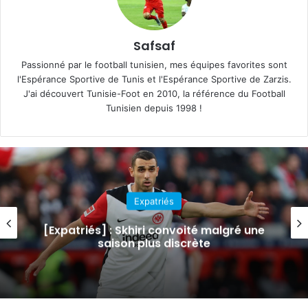
Safsaf
Passionné par le football tunisien, mes équipes favorites sont
l'Espérance Sportive de Tunis et l'Espérance Sportive de Zarzis.
J'ai découvert Tunisie-Foot en 2010, la référence du Football
Tunisien depuis 1998 !
Expatriés
[Expatriés] : Skhiri convoité malgré une
saison plus discrète