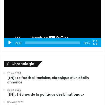
00:00
00:56
Chronologie
28 juin 2026
[EN] : Le football tunisien, chronique d’un déclin
annoncé
26 juin 2026
[EN] : L’échec de la politique des binationaux
8 février 2026