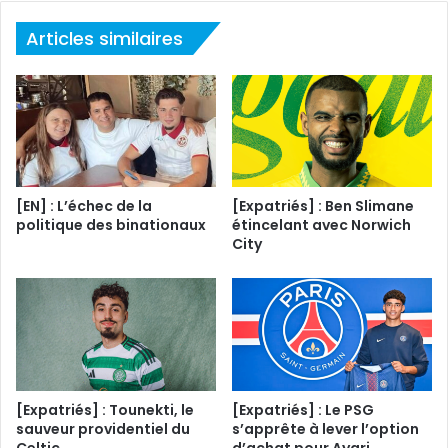
Articles similaires
[EN] : L’échec de la
[Expatriés] : Ben Slimane
politique des binationaux
étincelant avec Norwich
City
[Expatriés] : Tounekti, le
[Expatriés] : Le PSG
sauveur providentiel du
s’apprête à lever l’option