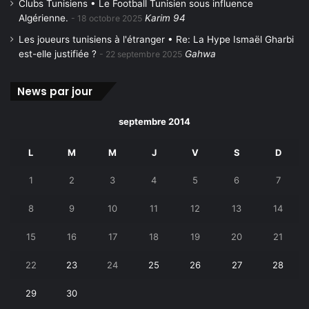
Clubs Tunisiens • Le Football Tunisien sous influence
Algérienne.
Karim 94
18 octobre 2025
Les joueurs tunisiens à l'étranger • Re: La Hype Ismaël Gharbi
est-elle justifiée ?
Gahwa
22 septembre 2025
News par jour
septembre 2014
L
M
M
J
V
S
D
1
2
3
4
5
6
7
8
9
10
11
12
13
14
15
16
17
18
19
20
21
22
23
24
25
26
27
28
29
30