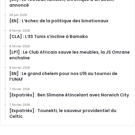
annoncé
26 juin 2026
[EN] : L’échec de la politique des binationaux
8 février 2026
[CLA] : L’ES Tunis s’incline à Bamako
8 février 2026
[LP1] : Le Club Africain sauve les meubles, la JS Omrane
enchaîne
8 février 2026
[EN] : Le grand chelem pour nos U16 au tournoi de
l’UNAF
7 février 2026
[Expatriés] : Ben Slimane étincelant avec Norwich City
7 février 2026
[Expatriés] : Tounekti, le sauveur providentiel du
Celtic