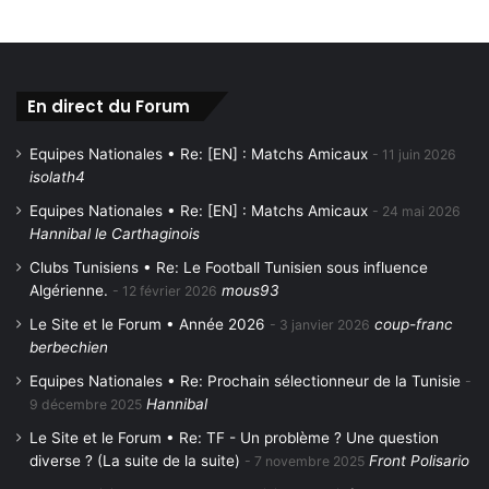
En direct du Forum
Equipes Nationales • Re: [EN] : Matchs Amicaux
11 juin 2026
isolath4
Equipes Nationales • Re: [EN] : Matchs Amicaux
24 mai 2026
Hannibal le Carthaginois
Clubs Tunisiens • Re: Le Football Tunisien sous influence
Algérienne.
mous93
12 février 2026
Le Site et le Forum • Année 2026
coup-franc
3 janvier 2026
berbechien
Equipes Nationales • Re: Prochain sélectionneur de la Tunisie
Hannibal
9 décembre 2025
Le Site et le Forum • Re: TF - Un problème ? Une question
diverse ? (La suite de la suite)
Front Polisario
7 novembre 2025