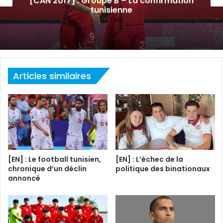
[CAN 2017] : Groupe B – La confirmation
tunisienne
Articles similaires
[EN] : Le football tunisien,
[EN] : L’échec de la
chronique d’un déclin
politique des binationaux
annoncé