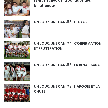
[EN] : L’échec de la politique des
binationaux
UN JOUR, UNE CAN #5 : LE SACRE
UN JOUR, UNE CAN #4 : CONFIRMATION
ET FRUSTRATION
UN JOUR, UNE CAN #3 : LA RENAISSANCE
UN JOUR, UNE CAN #2 : L’APOGÉE ET LA
CHUTE