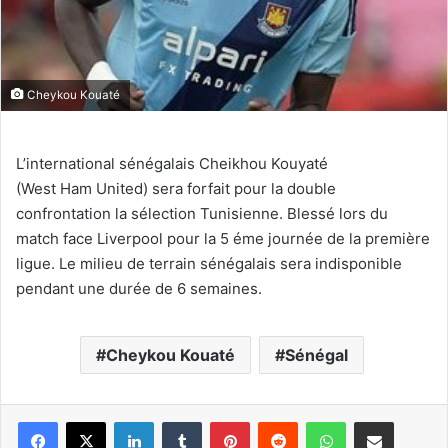
Cheykou Kouaté
L’international sénégalais Cheikhou Kouyaté
(West Ham United) sera forfait pour la double
confrontation la sélection Tunisienne. Blessé lors du
match face Liverpool pour la 5 éme journée de la première
ligue. Le milieu de terrain sénégalais sera indisponible
pendant une durée de 6 semaines.
Cheykou Kouaté
Sénégal
Linkedin
Tumblr
Pinterest
Reddit
WhatsApp
Partager par email